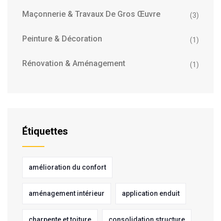
Maçonnerie & Travaux De Gros Œuvre
(3)
Peinture & Décoration
(1)
Rénovation & Aménagement
(1)
Étiquettes
amélioration du confort
aménagement intérieur
application enduit
charpente et toiture
consolidation structure