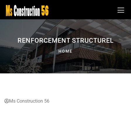
RENFORCEMENT STRUCTUREL
HOME
Ms Construction 56